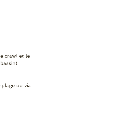
e crawl et le
bassin).
-plage ou via