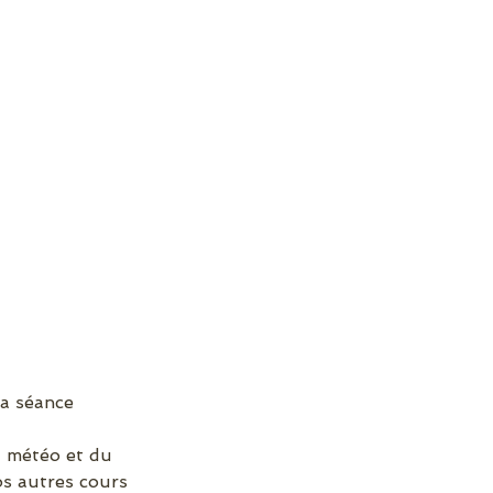
la séance
a météo et du
os autres cours