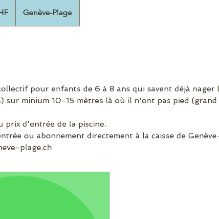
HF
Genève-Plage
ollectif pour enfants de 6 à 8 ans qui savent déjà nager l
) sur minium 10-15 mètres là où il n'ont pas pied (grand 
u prix d'entrée de la piscine.
'entrée ou abonnement directement à la caisse de Genève
eneve-plage.ch