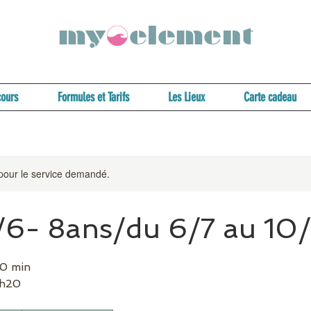
my element
cours
Formules et Tarifs
Les Lieux
Carte cadeau
 pour le service demandé.
/6- 8ans/du 6/7 au 10
30 min
1h20