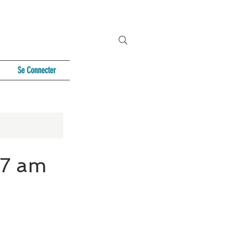
Se Connecter
/7 am