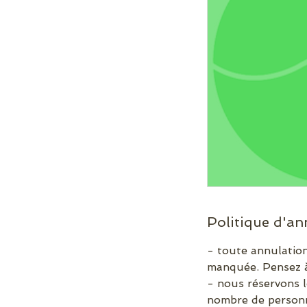
Politique d'an
- toute annulation
manquée. Pensez à
- nous réservons l
nombre de personn