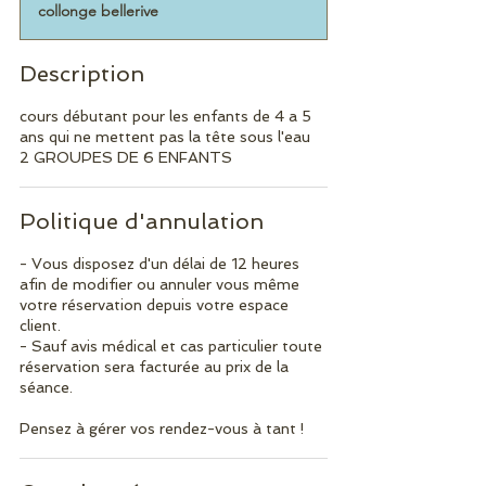
collonge bellerive
m
i
n
Description
é
cours débutant pour les enfants de 4 a 5
ans qui ne mettent pas la tête sous l'eau
2 GROUPES DE 6 ENFANTS
Politique d'annulation
- Vous disposez d'un délai de 12 heures
afin de modifier ou annuler vous même
votre réservation depuis votre espace
client.
- Sauf avis médical et cas particulier toute
réservation sera facturée au prix de la
séance.
Pensez à gérer vos rendez-vous à tant !