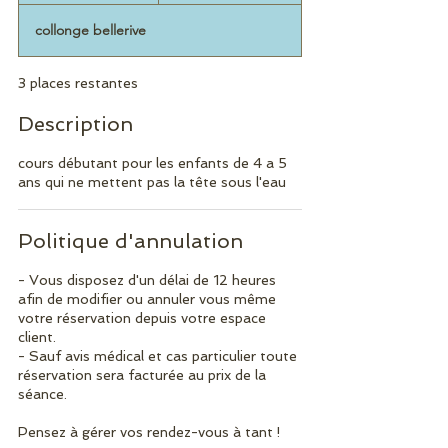
r
collonge bellerive
m
i
n
3 places restantes
é
Description
cours débutant pour les enfants de 4 a 5
ans qui ne mettent pas la tête sous l'eau
Politique d'annulation
- Vous disposez d'un délai de 12 heures
afin de modifier ou annuler vous même
votre réservation depuis votre espace
client.
- Sauf avis médical et cas particulier toute
réservation sera facturée au prix de la
séance.
Pensez à gérer vos rendez-vous à tant !