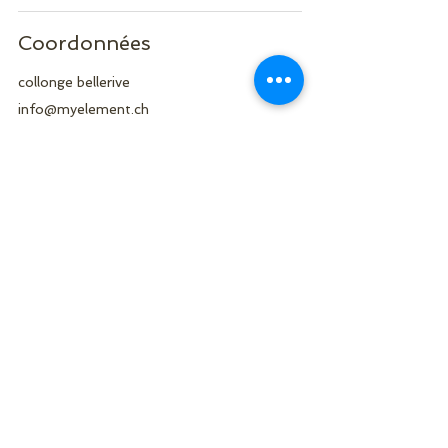
Coordonnées
collonge bellerive
info@myelement.ch
My Element Studio
Nous Suivre