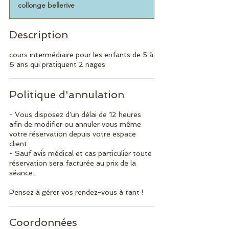
collonge bellerive
m
i
n
Description
é
cours intermédiaire pour les enfants de 5 à
6 ans qui pratiquent 2 nages
Politique d'annulation
- Vous disposez d'un délai de 12 heures
afin de modifier ou annuler vous même
votre réservation depuis votre espace
client.
- Sauf avis médical et cas particulier toute
réservation sera facturée au prix de la
séance.
Pensez à gérer vos rendez-vous à tant !
Coordonnées