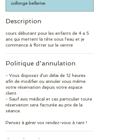
collonge bellerive
m
i
n
Description
é
cours débutant pour les enfants de 4 a 5
ans qui mettent la tête sous l'eau et je
commence à flotter sur le ventre
Politique d'annulation
- Vous disposez d'un délai de 12 heures
afin de modifier ou annuler vous même
votre réservation depuis votre espace
client.
- Sauf avis médical et cas particulier toute
réservation sera facturée au prix de la
séance.
Pensez à gérer vos rendez-vous à tant !