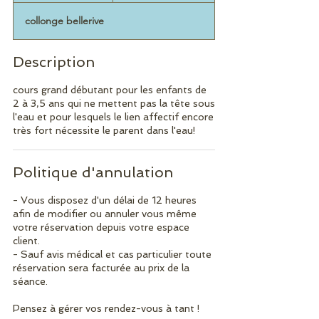
r
collonge bellerive
m
i
n
Description
é
cours grand débutant pour les enfants de
2 à 3,5 ans qui ne mettent pas la tête sous
l'eau et pour lesquels le lien affectif encore
très fort nécessite le parent dans l'eau!
Politique d'annulation
- Vous disposez d'un délai de 12 heures
afin de modifier ou annuler vous même
votre réservation depuis votre espace
client.
- Sauf avis médical et cas particulier toute
réservation sera facturée au prix de la
séance.
Pensez à gérer vos rendez-vous à tant !