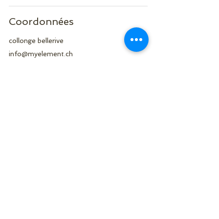
Coordonnées
collonge bellerive
info@myelement.ch
My Element Studio
Nous Suivre